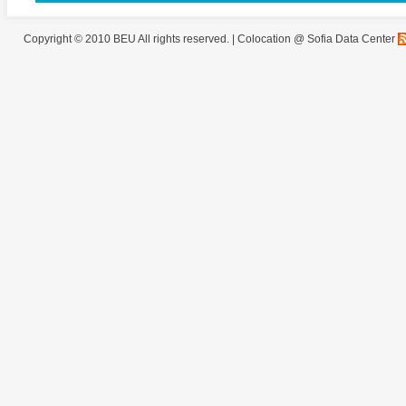
Copyright © 2010 BEU All rights reserved. |
Colocation @ Sofia Data Center