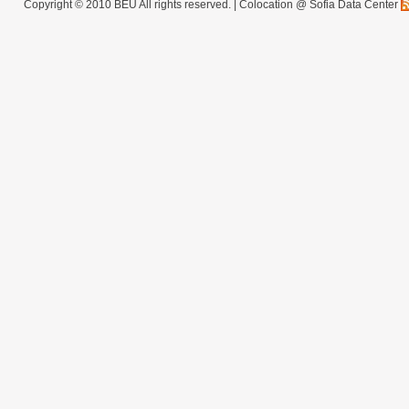
Copyright © 2010 BEU All rights reserved. |
Colocation @ Sofia Data Center