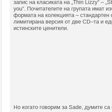
запис на класиката на „Thin Lizzy” – „Stil
you”. Почитателите на групата имат из
формата на колекцията – стандартен 
лимитирана версия от две CD–тa и е
истинските ценители.
Но когато говорим за Sade, думите са