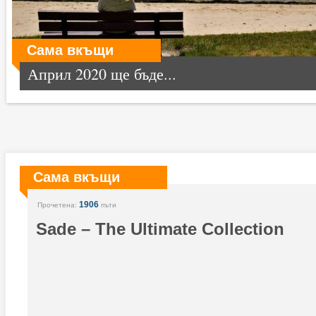
Сама вкъщи
Април 2020 ще бъде...
Сама вкъщи
1906
Прочетена:
пъти
Sade – The Ultimate Collection