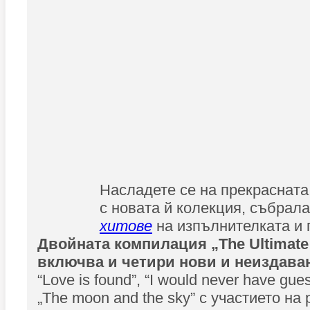
Насладете се на прекрасната
с новата й колекция, събрала
хитове
на изпълнителката и г
Двойната компилация „The Ultimate 
включва и четири нови и неиздаван
“Love is found”, “I would never have gu
„The moon and the sky” с участието на 