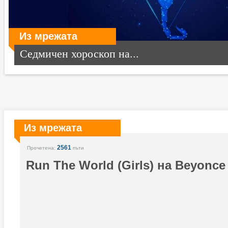
Из мрежата
Седмичен хороскоп на...
Из мрежата
2561
Прочетена:
пъти
Run The World (Girls) на Beyonce