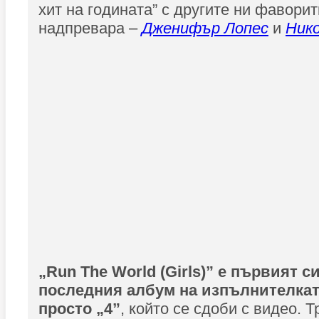
хит на годината” с другите ни фаворит
надпревара –
Дженифър Лопес
и
Ник
„Run The World (Girls)” е първият с
последния албум на изпълнителкат
просто „4”
, който се сдоби с видео. 