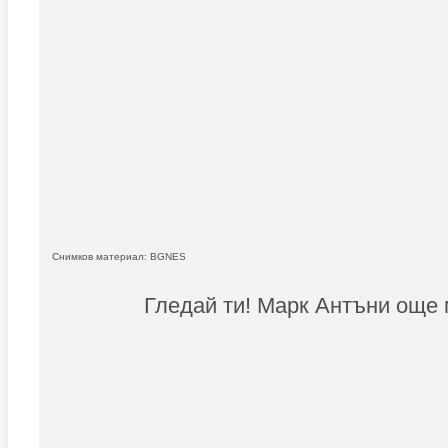
Снимков материал: BGNES
Гледай ти! Марк Антъни още 