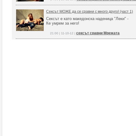
Сексът МОЖЕ да се сравни с много друго! (част 1)
Сексът е като македонска наденица "Леки" -
Ке умрем за него!
сексът сравни Мрежата
21:00 | 11-10-12 |