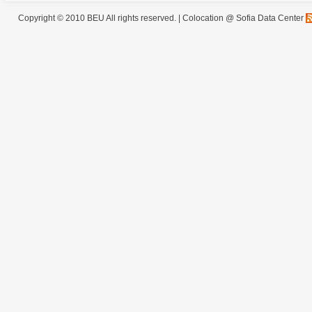
Copyright © 2010 BEU All rights reserved. |
Colocation @ Sofia Data Center