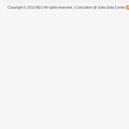
Copyright © 2010 BEU All rights reserved. |
Colocation @ Sofia Data Center