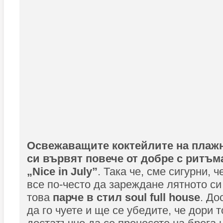
Освежаващите коктейлите на плаж
си вървят повече от добре с ритъм
„Nice in July”
. Така че, сме сигурни, 
все по-често да зареждане лятното си
това
парче в стил soul full house
. До
да го чуете и ще се убедите, че дори 