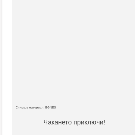
Снимков материал: BGNES
Чакането приключи!