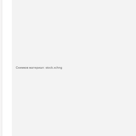
Снимков материал: stock.xchng