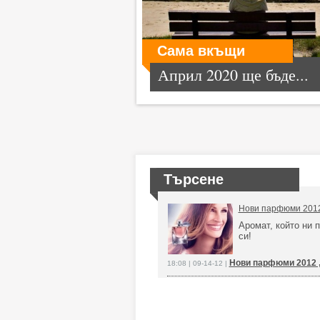
Сама вкъщи
Април 2020 ще бъде...
Търсене
Нови парфюми 2012: 
Аромат, който ни 
си!
Нови парфюми 2012 „L
18:08 | 09-14-12 |