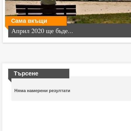
Сама вкъщи
Април 2020 ще бъде...
Търсене
Няма намерени резултати