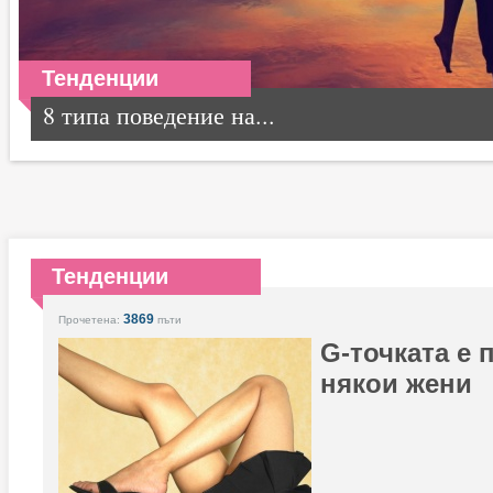
Тенденции
8 типа поведение на...
Тенденции
3869
Прочетена:
пъти
G-точката е 
някои жени