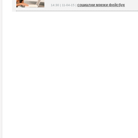
социални мрежи фейсбук
14:30 | 11-04-15 |