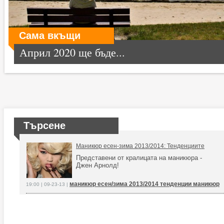
Сама вкъщи
Април 2020 ще бъде...
Търсене
Маникюр есен-зима 2013/2014: Тенденциите
Представени от кралицата на маникюра -
Джен Арнолд!
маникюр есен/зима 2013/2014 тенденции маникюр
19:00 | 09-23-13 |