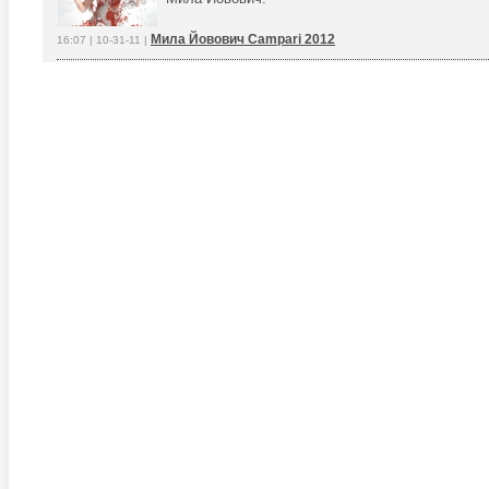
Мила Йовович Campari 2012
16:07 | 10-31-11 |