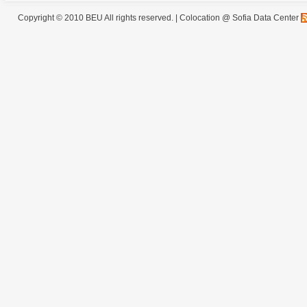
Copyright © 2010 BEU All rights reserved. |
Colocation @ Sofia Data Center