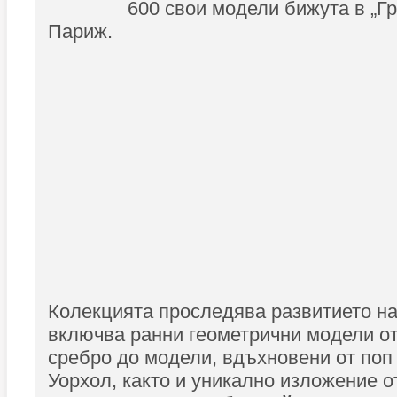
600 свои модели бижута в „Гр
Париж.
Колекцията проследява развитието на
включва ранни геометрични модели от
сребро до модели, вдъхновени от поп
Уорхол, както и уникално изложение о