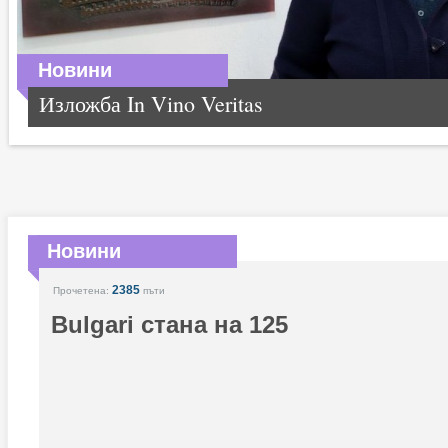
Новини
Изложба In Vino Veritas
Новини
2385
Прочетена:
пъти
Bulgari стана на 125