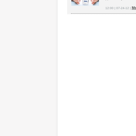
Ме
12:00 | 07-24-12 |