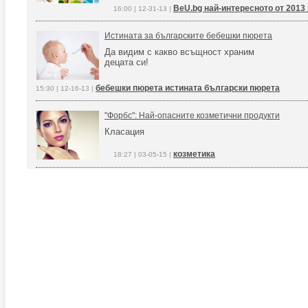
BeU.bg най-интересното от 2013
16:00 | 12-31-13 |
Истината за българските бебешки пюрета
Да видим с какво всъщност храним
децата си!
бебешки пюрета истината български пюрета
15:30 | 12-16-13 |
"Форбс": Най-опасните козметични продукти
Класация
козметика
18:27 | 03-05-15 |