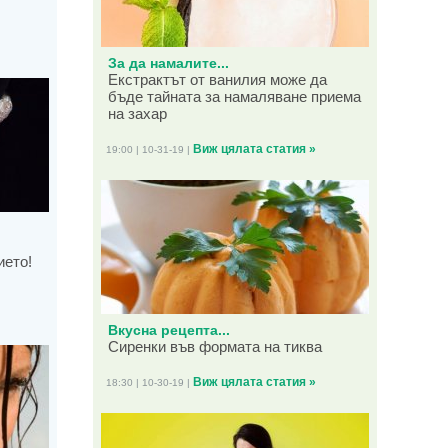
За да намалите...
Екстрактът от ванилия може да
бъде тайната за намаляване приема
на захар
Виж цялата статия »
19:00 | 10-31-19 |
ието!
Вкусна рецепта...
Сиренки във формата на тиква
Виж цялата статия »
18:30 | 10-30-19 |