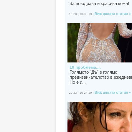
За по-здрава и красива кожа!
Виж цялата статия »
15:20 | 10-30-19 |
10 проблема,...
Голямото "Дъ" е голямо
предизвикателство в ежеднев
Но е и...
Виж цялата статия »
20:23 | 10-24-19 |