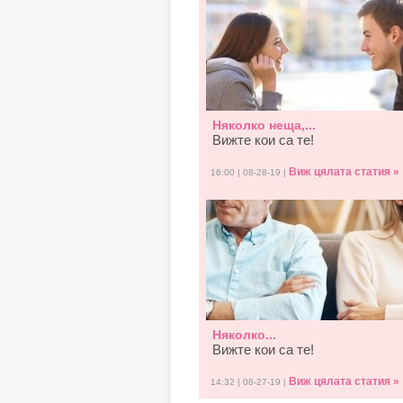
Няколко неща,...
Вижте кои са те!
Виж цялата статия »
16:00 | 08-28-19 |
Няколко...
Вижте кои са те!
Виж цялата статия »
14:32 | 08-27-19 |