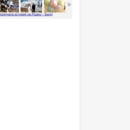
роятната история на Рошко – Балу!