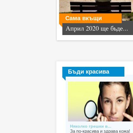
Сама вкъщи
Април 2020 ще бъде...
Бъди красива
Няколко грешки в...
За по-красива и здрава кожа!