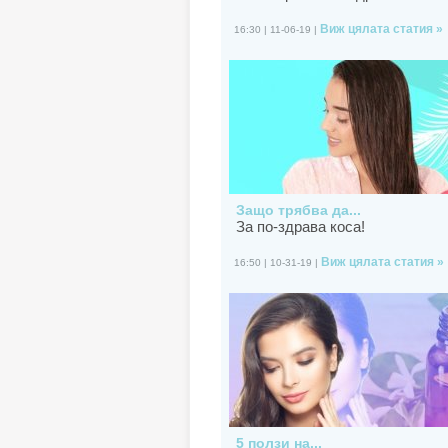
Виж цялата статия »
16:30 | 11-06-19 |
Защо трябва да...
За по-здрава коса!
Виж цялата статия »
16:50 | 10-31-19 |
5 ползи на...