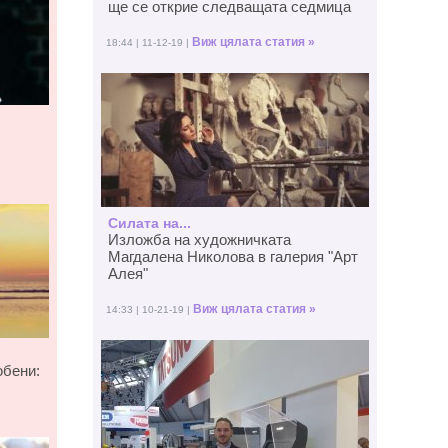
ще се открие следващата седмица
Виж цялата статия »
18:44 | 11-12-19 |
Силата на...
Изложба на художничката
Магдалена Николова в галерия "Арт
Алея"
Виж цялата статия »
14:33 | 10-21-19 |
юбени: