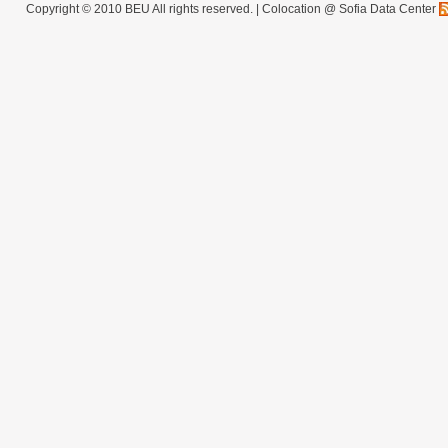
Copyright © 2010 BEU All rights reserved. |
Colocation @ Sofia Data Center