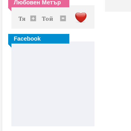
Любовен Метър
Facebook