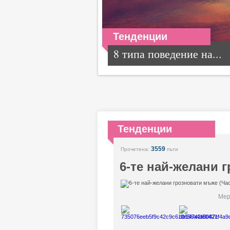
Тенденции
8 типа поведение на...
Тенденции
3559
Прочетена:
пъти
6-те най-желани г
Мер