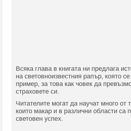
Всяка глава в книгата ни предлага ис
на световноизвестния рапър, която с
пример, за това как човек да превъзм
страховете си.
Читателите могат да научат много от 
които макар и в различни области са 
световен успех.