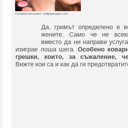
Снимков материал: wallpapersget.com
Да, гримът определено е в
жените. Само че не всек
вместо да ни направи услуга
изиграе лоша шега.
Особено коварн
грешки, които, за съжаление, че
Вижте кои са и как да ги предотвратит