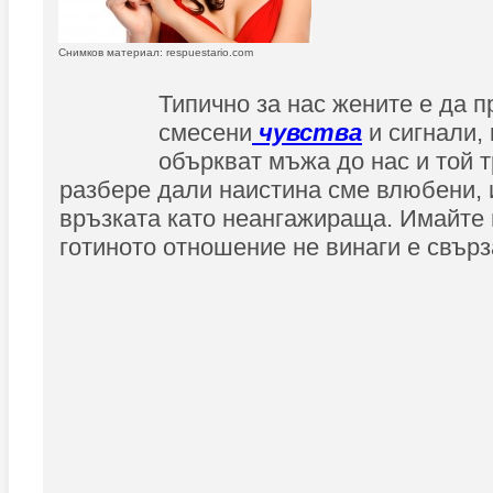
Снимков материал: respuestario.com
Типично за нас жените е да 
смесени
чувства
и сигнали, 
объркват мъжа до нас и той 
разбере дали наистина сме влюбени,
връзката като неангажираща. Имайте 
готиното отношение не винаги е свърз