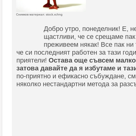
Снимков материал: stock.xchng
Добро утро, понеделник! Е, н
щастливи, че се срещаме пак
преживеем някак! Все пак ни
че си последният работен за тази годи
приятели!
Остава още съвсем малко
затова давайте да я избутаме и таз
по-приятно и ефикасно събуждане, см
няколко нестандартни метода за разс