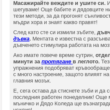
Масажирайте веждите и ушите си.
И
шегуваме! Още бабите и дядовците н
тези методи, за да прогонят сънливост
мъдри хора и знаят какво правят!
След като сте си измили зъбите,
дъвч
дъвка
.
Ментата е известна с разсънва
дъвченето стимулира работата на моз
Ако имате повече време сутрин,
отдел
минути за
протягане
в леглото.
Тез
упражнения подобряват кръвообраще
с много настроение, защото влияят на
главния мозък.
Е, сега остава да стиснете зъби и да с
последния работен понеделник! Още 
мъничко и Дядо Коледа ще възнагради
усилия!