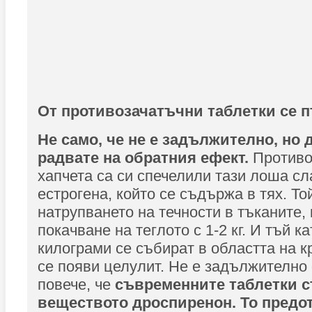
От противозачатъчни таблетки се 
Не само, че не е задължително, но 
радвате на обратния ефект.
Противо
хапчета са си спечелили тази лоша сл
естрогена, който се съдържа в тях. Т
натрупването на течности в тъканите, 
покачване на теглото с 1-2 кг. И тъй 
килограми се събират в областта на к
се появи целулит. Не е задължително
повече, че
съвременните таблетки 
веществото дроспиренон. То предо