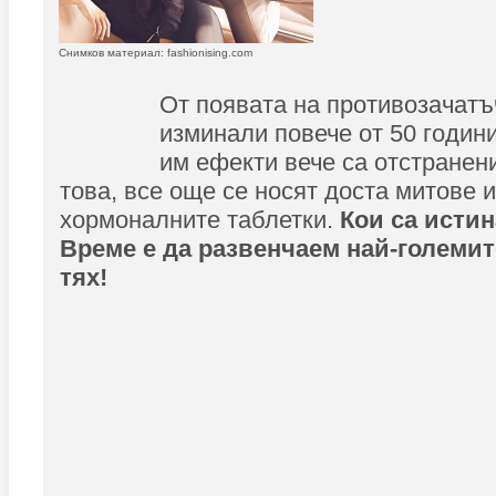
Снимков материал: fashionising.com
От появата на противозачатъ
изминали повече от 50 години
им ефекти вече са отстранен
това, все още се носят доста митове и
хормоналните таблетки.
Кои са истин
Време е да развенчаем най-големит
тях!