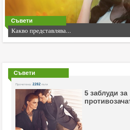
Съвети
Какво представлява...
Съвети
2282
Прочетена:
пъти
5 заблуди за
противозача