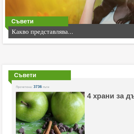
Съвети
Какво представлява...
Съвети
3736
Прочетена:
пъти
4 храни за д