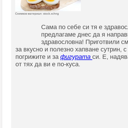
Снимков материал: stock.xchng
Сама по себе си тя е здравос
предлагаме днес да я направ
здравословна! Приготвили см
за вкусно и полезно хапване сутрин, с
погрижите и за
фигурата
си. Е, надя
от тях да ви е по-куса.