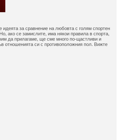
 идеята за сравнение на любовта с голям спортен
Но, ако се замислите, има някои правила в спорта,
учим да прилагаме, ще сме много по-щастливи и
в отношенията си с противоположния пол. Вижте