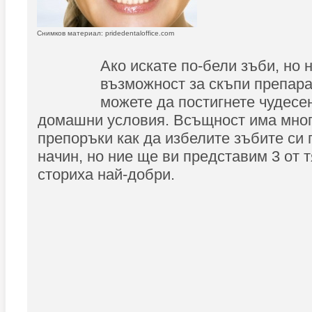
Снимков материал: pridedentaloffice.com
Ако искате по-бели зъби, но 
възможност за скъпи препара
можете да постигнете чудесе
домашни условия. Всъщност има мног
препоръки как да избелите зъбите си 
начин, но ние ще ви представим 3 от т
сториха най-добри.