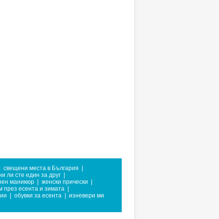
|
свещени места в България
|
и ли сте един за друг
|
рен маникюр
|
женски прически
|
м през есента и зимата
|
фии
|
обувки за есента
|
изневери ми