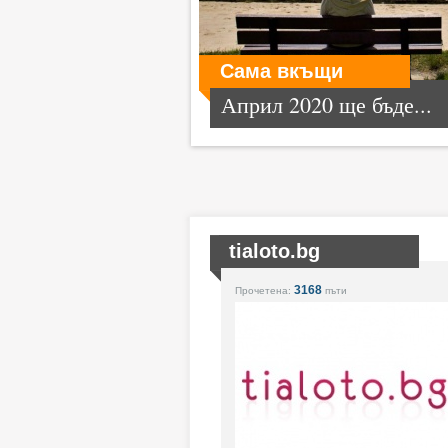
Сама вкъщи
Април 2020 ще бъде...
tialoto.bg
3168
Прочетена:
пъти