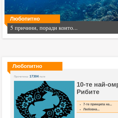
Любопитно
5 причини, поради които...
Любопитно
17304
Прочетена:
пъти
10-те най-ом
Рибите
7-те принципа на...
Любовна...