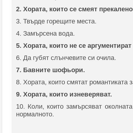
2. Хората, които се смеят прекалено
3. Твърде горещите места.
4. Замърсена вода.
5. Хората, които не се аргументират
6. Да губят слънчевите си очила.
7. Бавните шофьори.
8. Хората, които смятат романтиката з
9. Хората, които изневеряват.
10. Коли, които замърсяват околната
нормалното.