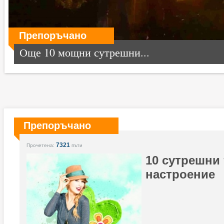
Препоръчано
Още 10 мощни сутрешни...
Препоръчано
7321
Прочетена:
пъти
10 сутрешни 
настроение