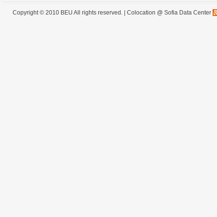
Copyright © 2010 BEU All rights reserved. |
Colocation @ Sofia Data Center