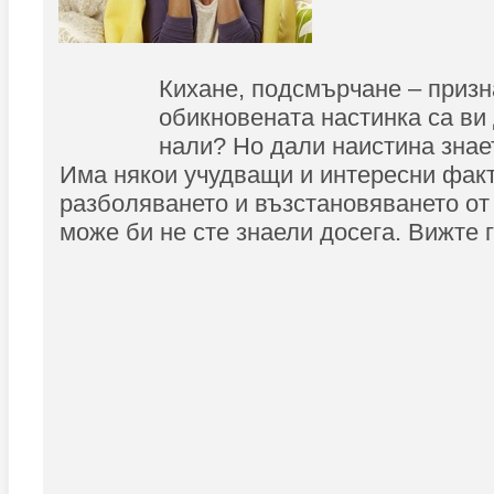
Кихане, подсмърчане – призн
обикновената настинка са ви
нали? Но дали наистина знае
Има някои учудващи и интересни факт
разболяването и възстановяването от 
може би не сте знаели досега. Вижте г