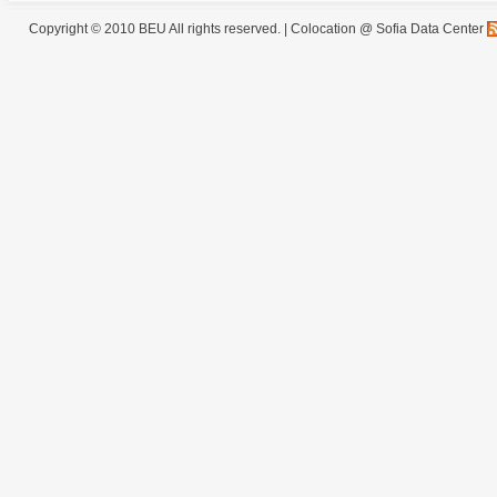
Copyright © 2010 BEU All rights reserved. |
Colocation @ Sofia Data Center