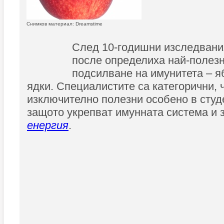
Снимков материал: Dreamstime
След 10-годишни изследвания
после определиха най-полезн
подсилване на имунитета – я
ядки. Специалистите са категорични, ч
изключително полезни особено в студ
защото укрепват имунната система и 
енергия
.