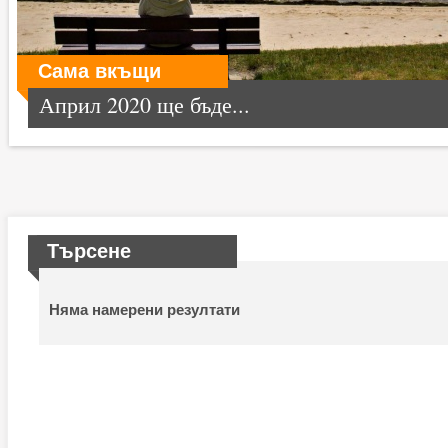
Сама вкъщи
Април 2020 ще бъде...
Търсене
Няма намерени резултати