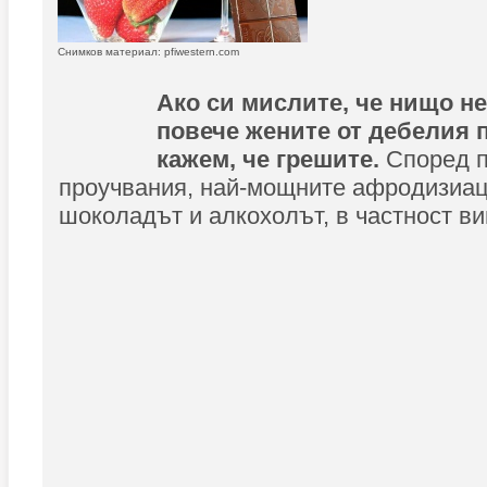
Снимков материал: pfiwestern.com
Ако си мислите, че нищо н
повече жените от дебелия 
кажем, че грешите.
Според 
проучвания, най-мощните афродизиац
шоколадът и алкохолът, в частност ви