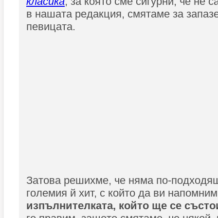
класика
, за която сме сигурни, че не 
в нашата редакция, смятаме за запаз
певицата.
Затова решихме, че няма по-подходящ
големия й хит, с който да ви напомни
изпълнителката, който ще се състо