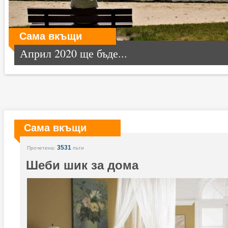
Сама вкъщи
Април 2020 ще бъде...
Сама вкъщи
3531
Прочетена:
пъти
Шеби шик за дома