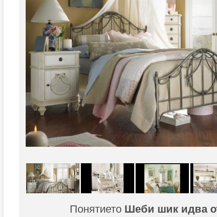
Понятието
Шеби шик идва от