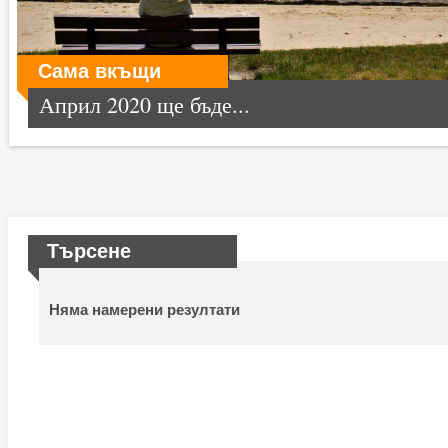
Сама вкъщи
Април 2020 ще бъде...
Търсене
Няма намерени резултати