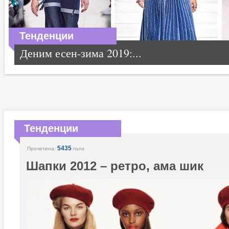
Тенденции
Деним есен-зима 2019:...
Тенденции
5435
Прочетена:
пъти
Шапки 2012 – ретро, ама шик