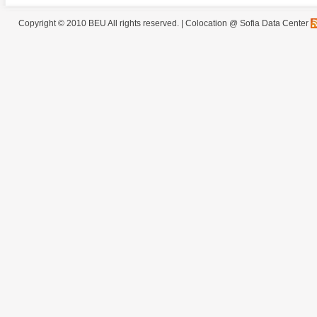
Copyright © 2010 BEU All rights reserved. |
Colocation @ Sofia Data Center