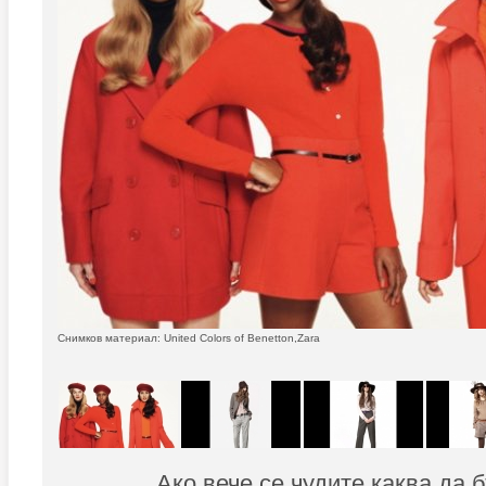
Снимков материал: United Colors of Benetton,Zara
Ако вече се чудите каква да