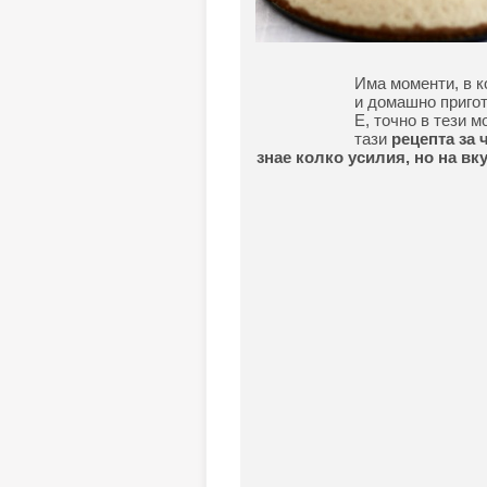
Има моменти, в к
и домашно пригот
Е, точно в тези 
тази
рецепта за 
знае колко усилия, но на вк