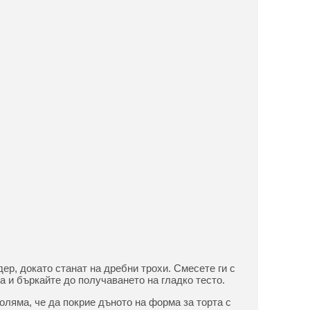
ер, докато станат на дребни трохи. Смесете ги с
а и бъркайте до получаването на гладко тесто.
голяма, че да покрие дъното на форма за торта с