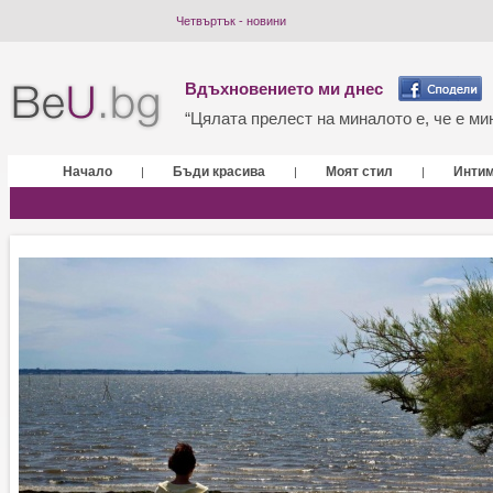
Четвъртък - новини
Вдъхновението ми днес
“Цялата прелест на миналото е, че е мин
Начало
Бъди красива
Моят стил
Инти
|
|
|