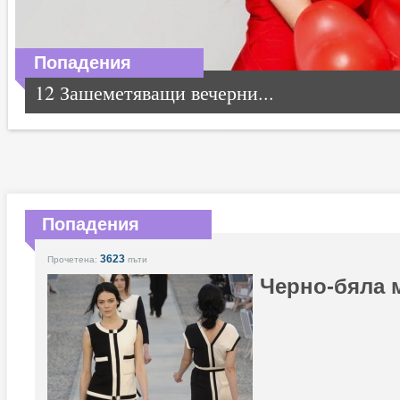
Попадения
12 Зашеметяващи вечерни...
Попадения
3623
Прочетена:
пъти
Черно-бяла 