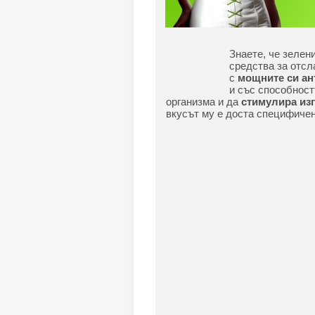
Знаете, че зелен
средства за отсл
с
мощните си ан
и със способност
организма и да
стимулира изг
вкусът му е доста специфичен 