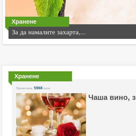
Хранене
За да намалите захарта,...
Хранене
5968
Прочетена:
пъти
Чаша вино, з