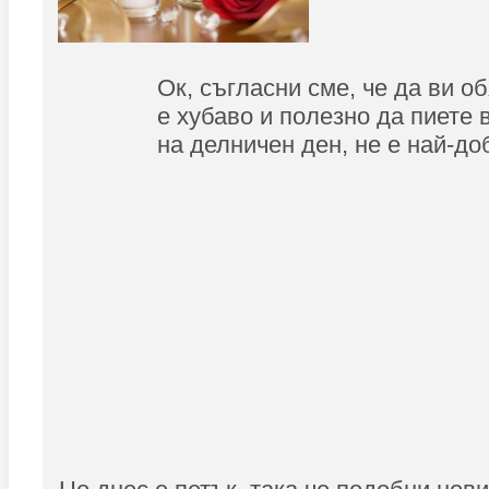
Ок, съгласни сме, че да ви о
е хубаво и полезно да пиете 
на делничен ден, не е най-до