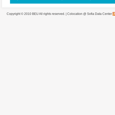
Copyright © 2010 BEU All rights reserved. |
Colocation @ Sofia Data Center