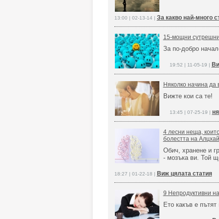
За какво най-много 
13:00 | 02-13-14 |
15-мощни сутрешни 
За по-добро начал
Ви
19:52 | 11-05-19 |
Няколко начина да 
Вижте кои са те!
ня
13:45 | 07-25-19 |
4 лесни неща, които
болестта на Алцхай
Обич, хранене и г
- мозъка ви. Той щ
Виж цялата статия
18:27 | 01-22-18 |
9 Непродуктивни на
Eто какъв е пътят 