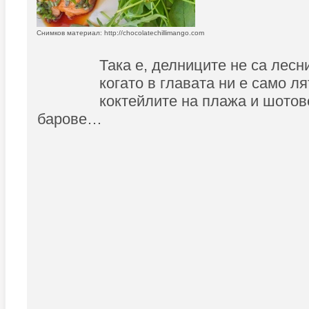
Снимков материал: http://chocolatechillimango.com
Така е, делниците не са лесн
когато в главата ни е само ля
коктейлите на плажа и шотов
барове…