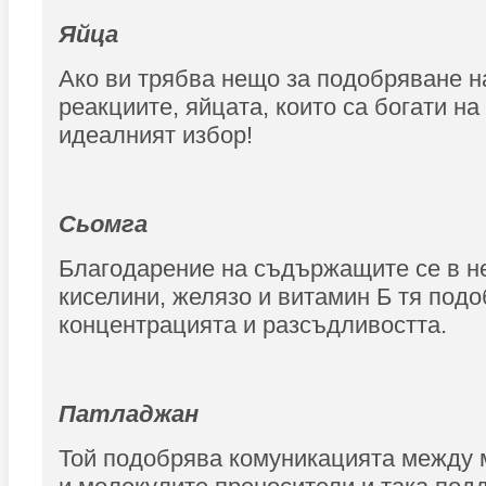
Яйца
Ако ви трябва нещо за подобряване н
реакциите, яйцата, които са богати на
идеалният избор!
Сьомга
Благодарение на съдържащите се в н
киселини, желязо и витамин Б тя подо
концентрацията и разсъдливостта.
Патладжан
Той подобрява комуникацията между 